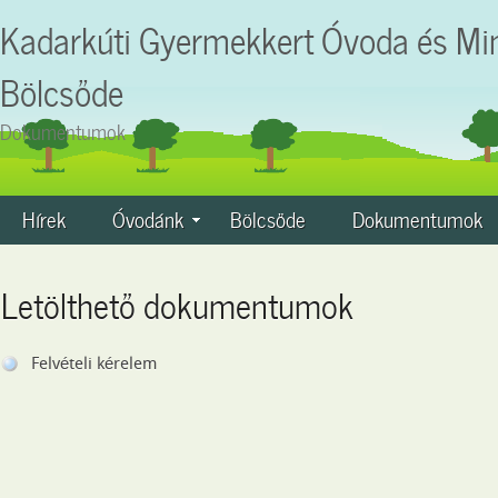
Kadarkúti Gyermekkert Óvoda és Mi
Bölcsőde
Dokumentumok
Hírek
Óvodánk
Bölcsőde
Dokumentumok
Letölthető dokumentumok
Felvételi kérelem